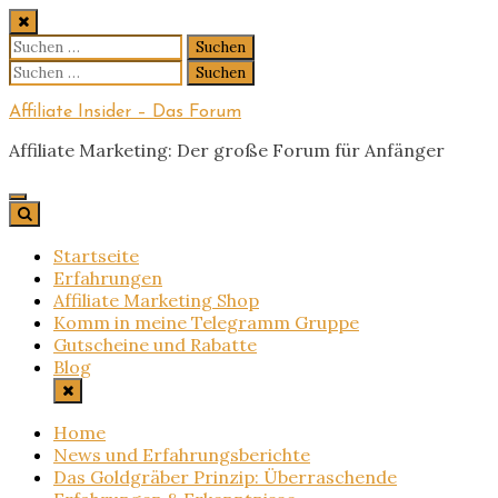
Skip
to
Suchen
content
nach:
Suchen
nach:
Affiliate Insider – Das Forum
Affiliate Marketing: Der große Forum für Anfänger
Startseite
Erfahrungen
Affiliate Marketing Shop
Komm in meine Telegramm Gruppe
Gutscheine und Rabatte
Blog
Home
News und Erfahrungsberichte
Das Goldgräber Prinzip: Überraschende