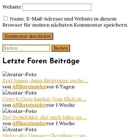
Website
Name, E-Mail-Adresse und Website in diesem
Browser für meinen nächsten Kommentar speichern.
Suchen
nach:
Letzte Foren Beiträge
Erst bauen, dann Zielgruppe suche …
von
Affiliateinsider
vor 6 Tagen
Copy & Close kaufen: Vom Klick zu …
von
Affiliateinsider
vor 1 Woche
Der Denkfehler, der mich Jahre ge …
von
Affiliateinsider
vor 1 Woche
Meine alte Onpage-Checkliste — un …