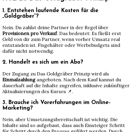
1. Entstehen laufende Kosten für die
„Goldgräber“?
Nein. Du zahlst deine Partner in der Regel über
Provisionen pro Verkauf
. Das bedeutet: Es fließt erst
Geld von dir zum Partner, wenn vorher Umsatz real
entstanden ist. Fixgehälter oder Werbebudgets sind
dafür nicht notwendig.
2. Handelt es sich um ein Abo?
Der Zugang zu Das Goldgräber Prinzip wird als
Einmalzahlung
angeboten. Nach dem Kauf kannst du
dauerhaft auf die Inhalte zugreifen, inklusive zukünftiger
Aktualisierungen des Kurses 📌.
3. Brauche ich Vorerfahrungen im Online-
Marketing?
Nein, aber Umsetzungsbereitschaft ist wichtig. Die
Inhalte sind so aufgebaut, dass auch Einsteiger Schritt
für Schritt durch den Prozess geführt werden. Durch