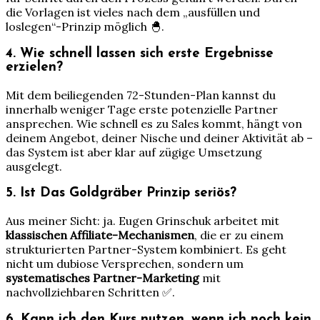
die Vorlagen ist vieles nach dem „ausfüllen und
loslegen“-Prinzip möglich 🐣.
4. Wie schnell lassen sich erste Ergebnisse
erzielen?
Mit dem beiliegenden 72-Stunden-Plan kannst du
innerhalb weniger Tage erste potenzielle Partner
ansprechen. Wie schnell es zu Sales kommt, hängt von
deinem Angebot, deiner Nische und deiner Aktivität ab –
das System ist aber klar auf zügige Umsetzung
ausgelegt.
5. Ist Das Goldgräber Prinzip seriös?
Aus meiner Sicht: ja. Eugen Grinschuk arbeitet mit
klassischen Affiliate-Mechanismen
, die er zu einem
strukturierten Partner-System kombiniert. Es geht
nicht um dubiose Versprechen, sondern um
systematisches Partner-Marketing
mit
nachvollziehbaren Schritten ✅.
6. Kann ich den Kurs nutzen, wenn ich noch kein