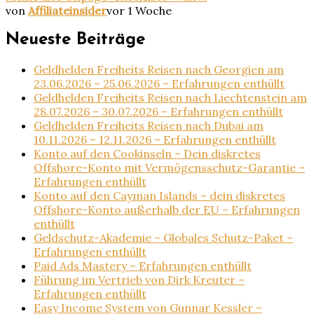
von
Affiliateinsider
vor 1 Woche
Neueste Beiträge
Geldhelden Freiheits Reisen nach Georgien am
23.06.2026 – 25.06.2026 – Erfahrungen enthüllt
Geldhelden Freiheits Reisen nach Liechtenstein am
28.07.2026 – 30.07.2026 – Erfahrungen enthüllt
Geldhelden Freiheits Reisen nach Dubai am
10.11.2026 – 12.11.2026 – Erfahrungen enthüllt
Konto auf den Cookinseln – Dein diskretes
Offshore-Konto mit Vermögensschutz-Garantie –
Erfahrungen enthüllt
Konto auf den Cayman Islands – dein diskretes
Offshore-Konto außerhalb der EU – Erfahrungen
enthüllt
Geldschutz-Akademie – Globales Schutz-Paket –
Erfahrungen enthüllt
Paid Ads Mastery – Erfahrungen enthüllt
Führung im Vertrieb von Dirk Kreuter –
Erfahrungen enthüllt
Easy Income System von Gunnar Kessler –