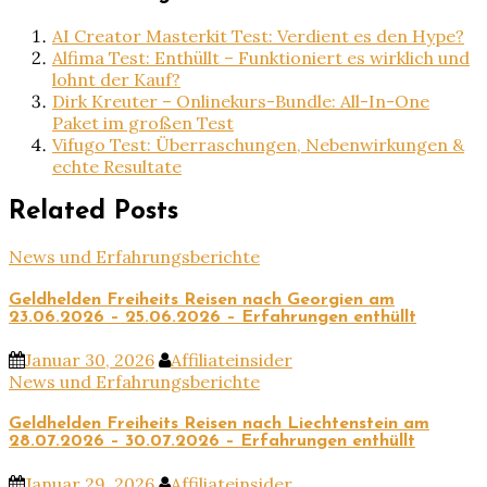
AI Creator Masterkit Test: Verdient es den Hype?
Alfima Test: Enthüllt – Funktioniert es wirklich und
lohnt der Kauf?
Dirk Kreuter – Onlinekurs-Bundle: All-In-One
Paket im großen Test
Vifugo Test: Überraschungen, Nebenwirkungen &
echte Resultate
Related Posts
News und Erfahrungsberichte
Geldhelden Freiheits Reisen nach Georgien am
23.06.2026 – 25.06.2026 – Erfahrungen enthüllt
Januar 30, 2026
Affiliateinsider
News und Erfahrungsberichte
Geldhelden Freiheits Reisen nach Liechtenstein am
28.07.2026 – 30.07.2026 – Erfahrungen enthüllt
Januar 29, 2026
Affiliateinsider