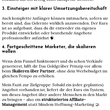
3. Einsteiger mit klarer Umsetzungsbereitschaft
Auch komplette Anfänger können mitmachen, sofern sie
bereit sind, das Gelernte wirklich anzuwenden. Der Kurs
ist so aufgebaut, dass du dir entweder ein eigenes
Produkt entwickelst oder bestehende Angebote
professioneller aufziehst 🧠.
4. Fortgeschrittene Marketer, die skalieren
wollen
Wenn dein Funnel funktioniert und du schon Verkäufe
generierst, hilft dir Das Goldgräber Prinzip vor allem
beim
Skalieren über Partner
, ohne dein Werbebudget im
gleichen Tempo zu erhöhen.
Mein Fazit zur Zielgruppe: Sobald ein (oder geplantes)
Angebot vorhanden ist, liefert dir der Kurs ein System,
um dieses Angebot über andere Menschen in den Markt
zu bringen – also ein
strukturiertes Affiliate-
Management
statt blindem Hoffnung-Marketing 🤝.