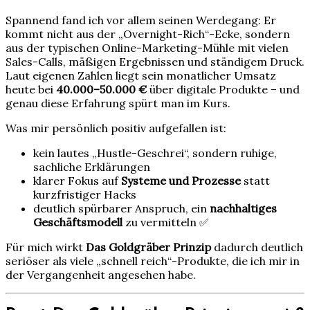
Spannend fand ich vor allem seinen Werdegang: Er
kommt nicht aus der „Overnight-Rich“-Ecke, sondern
aus der typischen Online-Marketing-Mühle mit vielen
Sales-Calls, mäßigen Ergebnissen und ständigem Druck.
Laut eigenen Zahlen liegt sein monatlicher Umsatz
heute bei
40.000–50.000 €
über digitale Produkte – und
genau diese Erfahrung spürt man im Kurs.
Was mir persönlich positiv aufgefallen ist:
kein lautes „Hustle-Geschrei“, sondern ruhige,
sachliche Erklärungen
klarer Fokus auf
Systeme und Prozesse
statt
kurzfristiger Hacks
deutlich spürbarer Anspruch, ein
nachhaltiges
Geschäftsmodell
zu vermitteln ✅
Für mich wirkt
Das Goldgräber Prinzip
dadurch deutlich
seriöser als viele „schnell reich“-Produkte, die ich mir in
der Vergangenheit angesehen habe.