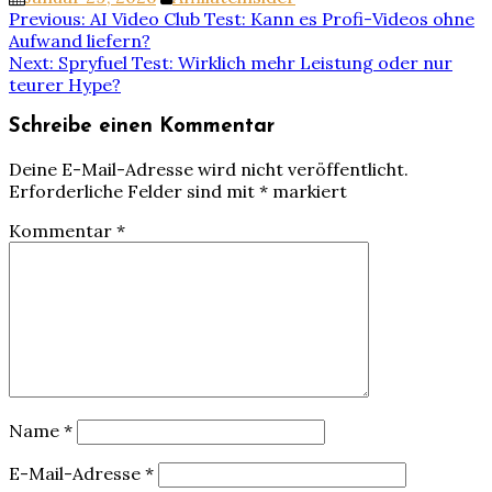
Beitragsnavigation
Previous:
AI Video Club Test: Kann es Profi-Videos ohne
Aufwand liefern?
Next:
Spryfuel Test: Wirklich mehr Leistung oder nur
teurer Hype?
Schreibe einen Kommentar
Deine E-Mail-Adresse wird nicht veröffentlicht.
Erforderliche Felder sind mit
*
markiert
Kommentar
*
Name
*
E-Mail-Adresse
*