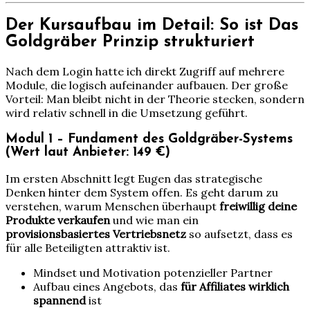
Der Kursaufbau im Detail: So ist Das
Goldgräber Prinzip strukturiert
Nach dem Login hatte ich direkt Zugriff auf mehrere
Module, die logisch aufeinander aufbauen. Der große
Vorteil: Man bleibt nicht in der Theorie stecken, sondern
wird relativ schnell in die Umsetzung geführt.
Modul 1 – Fundament des Goldgräber-Systems
(Wert laut Anbieter: 149 €)
Im ersten Abschnitt legt Eugen das strategische
Denken hinter dem System offen. Es geht darum zu
verstehen, warum Menschen überhaupt
freiwillig deine
Produkte verkaufen
und wie man ein
provisionsbasiertes Vertriebsnetz
so aufsetzt, dass es
für alle Beteiligten attraktiv ist.
Mindset und Motivation potenzieller Partner
Aufbau eines Angebots, das
für Affiliates wirklich
spannend
ist