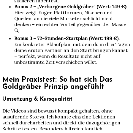
skalieren möchtest.
Bonus 2 – „Verborgene Goldgräber“ (Wert: 149 €):
Hier zeigt Eugen Plattformen, Nischen und
Quellen, an die viele Marketer schlicht nicht
denken – ein echter Vorteil gegenüber der Masse
🔍.
Bonus 3 – 72-Stunden-Startplan (Wert: 199 €):
Ein konkreter Ablaufplan, mit dem du in drei Tagen
deine ersten Partner an den Start bringen kannst
– perfekt, wenn du Resultate nicht auf
unbestimmte Zeit verschieben willst.
Mein Praxistest: So hat sich Das
Goldgräber Prinzip angefühlt
Umsetzung & Kursqualität
Die Videos sind bewusst kompakt gehalten, ohne
ausufernde Storys. Ich konnte einzelne Lektionen
schnell durcharbeiten und direkt die dazugehörigen
Schritte testen. Besonders hilfreich fand ich: