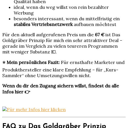
Qualität haben
ideal, wenn du weg willst von rein bezahlter
Werbung
besonders interessant, wenn du mittelfristig ein
stabiles Vertriebsnetzwerk
aufbauen möchtest
Für den aktuell aufgerufenen Preis um die
67 €
ist Das
Goldgräber Prinzip für mich ein sehr attraktiver Deal –
gerade im Vergleich zu vielen teureren Programmen
mit weniger Substanz 💶.
⭐ Mein persönliches Fazit:
Für ernsthafte Marketer und
Produkthersteller eine klare Empfehlung – für „Kurs-
Sammler“ ohne Umsetzungswillen nicht.
Wenn du dir den Zugang sichern willst, findest du alle
Infos hier 👉
FAQ zu Das Goldgräber Prinzip