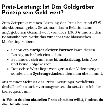
Preis-Leistung: Ist Das Goldgräber
Prinzip sein Geld wert?
Zum Zeitpunkt meines Tests lag der Preis bei rund
67 €
als Aktionsangebot. Setzt man das in Relation zum
angegebenen Gesamtwert von über 1.300 € und zu den
Bonusinhalten, wirkt das zunächst wie klassisches
Marketing – aber:
Schon
ein einziger aktiver Partner
kann diesen
Betrag mehrfach einspielen.
Es handelt sich um eine
Einmalzahlung
, kein Abo
und keine Folgekosten.
Der echte Wert liegt weniger in der Videomenge,
sondern im
Systemgedanken
, den man übernimmt.
Aus meiner Sicht ist das Preis-Leistungs-Verhältnis
deshalb sehr stark – vorausgesetzt, du setzt die Inhalte
konsequent um.
🔥 Wenn du den aktuellen Preis checken willst, findest du
die Details hier: