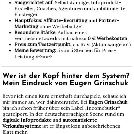
Ausgerichtet auf:
Selbstständige, Infoprodukt-
Ersteller, Coaches, Agenturen und ambitionierte
Einsteiger
Hauptfokus:
Affiliate-Recruiting
und
Partner-
Marketing
ohne Werbebudget
Besondere Stärke:
Aufbau eines
Vertriebsnetzwerks mit nahezu
0 € Werbekosten
Preis zum Testzeitpunkt:
ca. 67 € (Aktionsangebot)
Meine Bewertung:
5 von 5 Sternen für Preis-
Leistung ⭐⭐⭐⭐⭐
Wer ist der Kopf hinter dem System?
Mein Eindruck von Eugen Grinschuk
Bevor ich einen Kurs ernsthaft durchspiele, schaue ich
mir immer an, wer dahintersteht. Bei
Eugen Grinschuk
bin ich schon früher über sein Label „Incomebutler“
gestolpert. In der deutschsprachigen Szene rund um
digitale Infoprodukte
und
automatisierte
Verkaufssysteme
ist er längst kein unbeschriebenes
Blatt mehr.