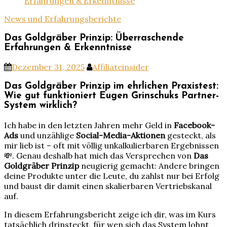
Erfahrungen & Erkenntnisse
News und Erfahrungsberichte
Das Goldgräber Prinzip: Überraschende
Erfahrungen & Erkenntnisse
Dezember 31, 2025
Affiliateinsider
Das Goldgräber Prinzip im ehrlichen Praxistest:
Wie gut funktioniert Eugen Grinschuks Partner-
System wirklich?
Ich habe in den letzten Jahren mehr Geld in
Facebook-
Ads
und unzählige
Social-Media-Aktionen
gesteckt, als
mir lieb ist – oft mit völlig unkalkulierbaren Ergebnissen
💸. Genau deshalb hat mich das Versprechen von
Das
Goldgräber Prinzip
neugierig gemacht: Andere bringen
deine Produkte unter die Leute, du zahlst nur bei Erfolg
und baust dir damit einen skalierbaren Vertriebskanal
auf.
In diesem Erfahrungsbericht zeige ich dir, was im Kurs
tatsächlich drinsteckt, für wen sich das System lohnt