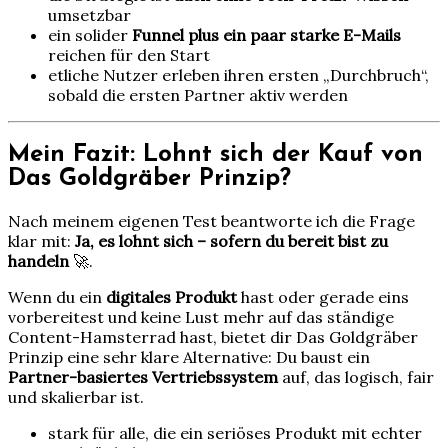
umsetzbar
ein solider
Funnel plus ein paar starke E-Mails
reichen für den Start
etliche Nutzer erleben ihren ersten „Durchbruch“,
sobald die ersten Partner aktiv werden
Mein Fazit: Lohnt sich der Kauf von
Das Goldgräber Prinzip?
Nach meinem eigenen Test beantworte ich die Frage
klar mit:
Ja, es lohnt sich – sofern du bereit bist zu
handeln
🚀.
Wenn du ein
digitales Produkt
hast oder gerade eins
vorbereitest und keine Lust mehr auf das ständige
Content-Hamsterrad hast, bietet dir Das Goldgräber
Prinzip eine sehr klare Alternative: Du baust ein
Partner-basiertes Vertriebssystem
auf, das logisch, fair
und skalierbar ist.
stark für alle, die ein seriöses Produkt mit echter