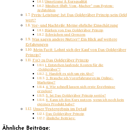
Umsetzung & Kursqualität
Mindset-Shift: Vom „Macher“ zum System-
Architekten
Preis-Leistung: Ist Das Goldgräber Prinzip sein Geld
wert?
Vor- und Nachteile: Meine ehrliche Einschätzung
Stärken von Das Goldgräber Prinzip
Schwächen und Grenzen
Was sagen andere Nutzer? Ein Blick auf weitere
Erfahrungen
Mein Fazit: Lohnt sich der Kauf von Das Goldgräber
Prinzip?
FAQ zu Das Goldgräber Prinzip
1. Entstehen laufende Kosten für die
„Goldgräber“?
2. Handelt es sich um ein Abo?
3. Brauche ich Vorerfahrungen im Online-
Marketing?
4. Wie schnell lassen sich erste Ergebnisse
erzielen?
5. Ist Das Goldgräber Prinzip seriös?
6. Kann ich den Kurs nutzen, wenn ich noch kein
eigenes Produkt habe?
Unser Testergebnis im Detail
Das Goldgräber Prinzip
Ähnliche Beiträge:
Ähnliche Beiträge: