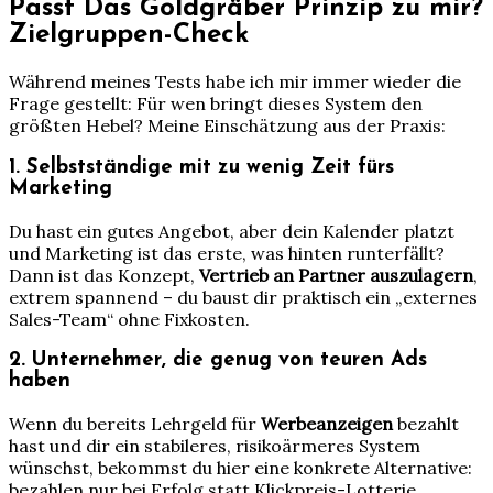
Passt Das Goldgräber Prinzip zu mir?
Zielgruppen-Check
Während meines Tests habe ich mir immer wieder die
Frage gestellt: Für wen bringt dieses System den
größten Hebel? Meine Einschätzung aus der Praxis:
1. Selbstständige mit zu wenig Zeit fürs
Marketing
Du hast ein gutes Angebot, aber dein Kalender platzt
und Marketing ist das erste, was hinten runterfällt?
Dann ist das Konzept,
Vertrieb an Partner auszulagern
,
extrem spannend – du baust dir praktisch ein „externes
Sales-Team“ ohne Fixkosten.
2. Unternehmer, die genug von teuren Ads
haben
Wenn du bereits Lehrgeld für
Werbeanzeigen
bezahlt
hast und dir ein stabileres, risikoärmeres System
wünschst, bekommst du hier eine konkrete Alternative:
bezahlen nur bei Erfolg statt Klickpreis-Lotterie.