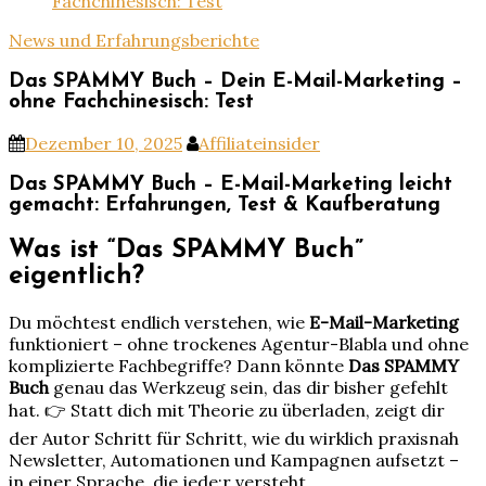
Fachchinesisch: Test
News und Erfahrungsberichte
Das SPAMMY Buch – Dein E-Mail-Marketing –
ohne Fachchinesisch: Test
Dezember 10, 2025
Affiliateinsider
Das SPAMMY Buch – E-Mail-Marketing leicht
gemacht: Erfahrungen, Test & Kaufberatung
Was ist “Das SPAMMY Buch”
eigentlich?
Du möchtest endlich verstehen, wie
E-Mail-Marketing
funktioniert – ohne trockenes Agentur-Blabla und ohne
komplizierte Fachbegriffe? Dann könnte
Das SPAMMY
Buch
genau das Werkzeug sein, das dir bisher gefehlt
hat. 👉 Statt dich mit Theorie zu überladen, zeigt dir
der Autor Schritt für Schritt, wie du wirklich praxisnah
Newsletter, Automationen und Kampagnen aufsetzt –
in einer Sprache, die jede:r versteht.