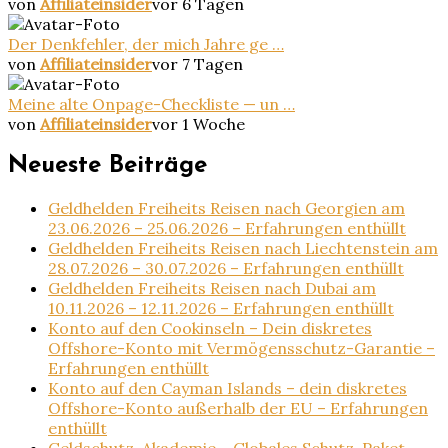
von
Affiliateinsider
vor 6 Tagen
Der Denkfehler, der mich Jahre ge …
von
Affiliateinsider
vor 7 Tagen
Meine alte Onpage-Checkliste — un …
von
Affiliateinsider
vor 1 Woche
Neueste Beiträge
Geldhelden Freiheits Reisen nach Georgien am
23.06.2026 – 25.06.2026 – Erfahrungen enthüllt
Geldhelden Freiheits Reisen nach Liechtenstein am
28.07.2026 – 30.07.2026 – Erfahrungen enthüllt
Geldhelden Freiheits Reisen nach Dubai am
10.11.2026 – 12.11.2026 – Erfahrungen enthüllt
Konto auf den Cookinseln – Dein diskretes
Offshore-Konto mit Vermögensschutz-Garantie –
Erfahrungen enthüllt
Konto auf den Cayman Islands – dein diskretes
Offshore-Konto außerhalb der EU – Erfahrungen
enthüllt