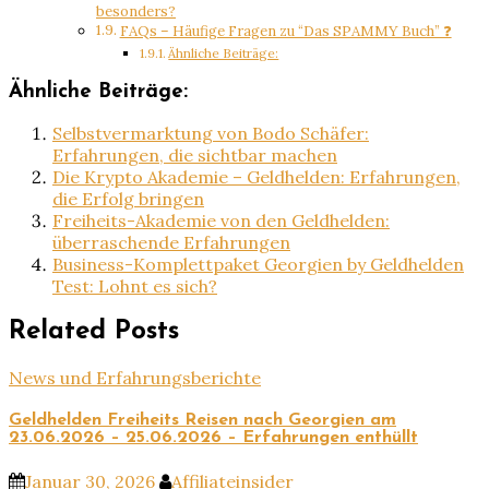
besonders?
FAQs – Häufige Fragen zu “Das SPAMMY Buch” ❓
Ähnliche Beiträge:
Ähnliche Beiträge:
Selbstvermarktung von Bodo Schäfer:
Erfahrungen, die sichtbar machen
Die Krypto Akademie – Geldhelden: Erfahrungen,
die Erfolg bringen
Freiheits-Akademie von den Geldhelden:
überraschende Erfahrungen
Business-Komplettpaket Georgien by Geldhelden
Test: Lohnt es sich?
Related Posts
News und Erfahrungsberichte
Geldhelden Freiheits Reisen nach Georgien am
23.06.2026 – 25.06.2026 – Erfahrungen enthüllt
Januar 30, 2026
Affiliateinsider