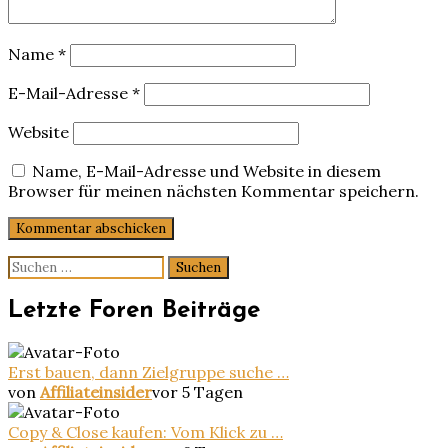
Name
*
E-Mail-Adresse
*
Website
Name, E-Mail-Adresse und Website in diesem
Browser für meinen nächsten Kommentar speichern.
Suchen
nach:
Letzte Foren Beiträge
Erst bauen, dann Zielgruppe suche …
von
Affiliateinsider
vor 5 Tagen
Copy & Close kaufen: Vom Klick zu …