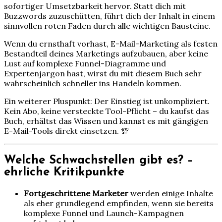
sofortiger Umsetzbarkeit hervor. Statt dich mit
Buzzwords zuzuschütten, führt dich der Inhalt in einem
sinnvollen roten Faden durch alle wichtigen Bausteine.
Wenn du ernsthaft vorhast, E-Mail-Marketing als festen
Bestandteil deines Marketings aufzubauen, aber keine
Lust auf komplexe Funnel-Diagramme und
Expertenjargon hast, wirst du mit diesem Buch sehr
wahrscheinlich schneller ins Handeln kommen.
Ein weiterer Pluspunkt: Der Einstieg ist unkompliziert.
Kein Abo, keine versteckte Tool-Pflicht – du kaufst das
Buch, erhältst das Wissen und kannst es mit gängigen
E-Mail-Tools direkt einsetzen. 💯
Welche Schwachstellen gibt es? –
ehrliche Kritikpunkte
Fortgeschrittene Marketer
werden einige Inhalte
als eher grundlegend empfinden, wenn sie bereits
komplexe Funnel und Launch-Kampagnen