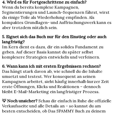
4. Wird es für Fortgeschrittene zu einfach?
Wenn du bereits komplexe Kampagnen,
Segmentierungen und Launch-Sequenzen fährst, wirst
du einige Teile als Wiederholung empfinden. Als
kompaktes Grundlagen- und Auffrischungswerk kann es
aber trotzdem nützlich sein.
5. Eignet sich das Buch nur für den Einstieg oder auch
langfristig?
Im Kern dient es dazu, dir ein solides Fundament zu
geben. Auf dieser Basis kannst du später selbst
komplexere Strategien entwickeln und verfeinern.
6. Wann kann ich mit ersten Ergebnissen rechnen?
Das hängt stark davon ab, wie schnell du die Inhalte
umsetzt und testest. Wer konsequent an seinen
Kampagnen arbeitet, sieht häufig innerhalb kurzer Zeit
erste Öffnungen, Klicks und Reaktionen – dennoch
bleibt E-Mail-Marketing ein langfristiger Prozess.
💡 Noch unsicher?
Schau dir einfach in Ruhe die offizielle
Verkaufsseite und alle Details an – so kannst du am
besten entscheiden, ob Das SPAMMY Buch zu deinem