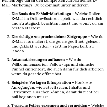
Reihenfolge durch den kompletten Aufbau deines E-
Mail-Marketings. Du bekommst unter anderem:
Die Basis des E-Mail-Marketings
– Welche Rollen
E-Mail im Online-Business spielt, was du rechtlich
und strategisch beachten musst und womit du am
besten startest.
Die richtige Ansprache deiner Zielgruppe
– Wie du
E-Mails formulierst, die gerne geöffnet, gelesen
und geklickt werden – statt im Papierkorb zu
landen.
Automatisierungen aufbauen
– Wie du
Willkommensserien, Follow-ups und einfache
Funnel einrichtest, die auch dann für dich arbeiten,
wenn du gerade offline bist.
Beispiele, Vorlagen & Inspiration
– Konkrete
Anregungen, wie Betreffzeilen, Inhalte und
Strukturen aussehen können, damit du nicht bei
null beginnen musst.
Typische Fehler erkennen und vermeiden
– Welche