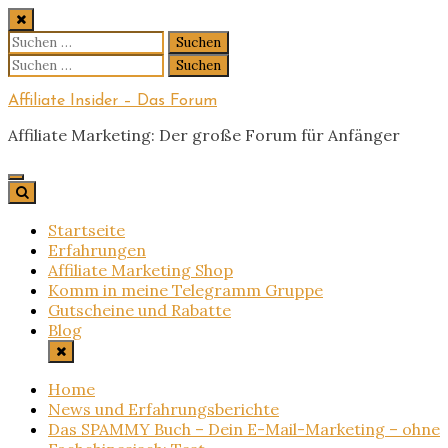
Skip
to
Suchen
content
nach:
Suchen
nach:
Affiliate Insider – Das Forum
Affiliate Marketing: Der große Forum für Anfänger
Startseite
Erfahrungen
Affiliate Marketing Shop
Komm in meine Telegramm Gruppe
Gutscheine und Rabatte
Blog
Home
News und Erfahrungsberichte
Das SPAMMY Buch – Dein E-Mail-Marketing – ohne