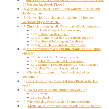
Kurzer Überblick: Was steckt hinter dem eBook: Die
100 besten Facebook Tipps?
Wer ist Michael Kotzur – und warum höre ich ihm
überhaupt zu?
Für wen lohnt sich das eBook: Die 100 besten
Facebook Tipps wirklich?
Einblick in den Inhalt: So ist das eBook aufgebaut
1. Profil-Setup & Positionierung
2. Gruppen-Strategien
3. Content, der den Algorithmus triggert
4. Story-Marketing auf Facebook
5. Beziehungsaufbau & Networking
Mein Praxistest: Wie gut funktionieren die Tipps
wirklich?
Schritt 1: Profil neu aufgesetzt
Schritt 2: Gruppen & Interaktionen
Schritt 3: Kontinuierlicher Content & Stories
Mein Fazit zur Umsetzbarkeit
Wie viel kann man mit Facebook realistisch
verdienen?
Preis-Leistungs-Check: Ist das eBook sein Geld
wert?
Pro & Contra: Meine ehrliche Bewertung
Vorteile
Nachteile
Wie wird das eBook in der Szene gesehen?
Mein Fazit: Lohnt sich das eBook: Die 100 besten