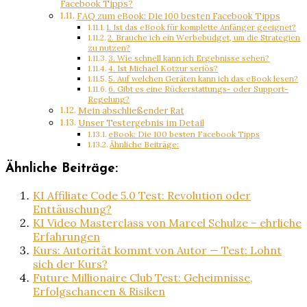
Facebook Tipps?
FAQ zum eBook: Die 100 besten Facebook Tipps
1. Ist das eBook für komplette Anfänger geeignet?
2. Brauche ich ein Werbebudget, um die Strategien
zu nutzen?
3. Wie schnell kann ich Ergebnisse sehen?
4. Ist Michael Kotzur seriös?
5. Auf welchen Geräten kann ich das eBook lesen?
6. Gibt es eine Rückerstattungs- oder Support-
Regelung?
Mein abschließender Rat
Unser Testergebnis im Detail
eBook: Die 100 besten Facebook Tipps
Ähnliche Beiträge:
Ähnliche Beiträge:
KI Affiliate Code 5.0 Test: Revolution oder
Enttäuschung?
KI Video Masterclass von Marcel Schulze – ehrliche
Erfahrungen
Kurs: Autorität kommt von Autor — Test: Lohnt
sich der Kurs?
Future Millionaire Club Test: Geheimnisse,
Erfolgschancen & Risiken