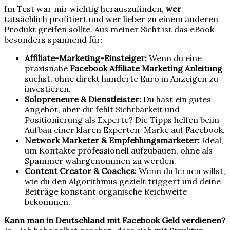
Im Test war mir wichtig herauszufinden,
wer
tatsächlich profitiert und wer lieber zu einem anderen
Produkt greifen sollte. Aus meiner Sicht ist das eBook
besonders spannend für:
Affiliate-Marketing-Einsteiger:
Wenn du eine
praxisnahe
Facebook Affiliate Marketing Anleitung
suchst, ohne direkt hunderte Euro in Anzeigen zu
investieren.
Solopreneure & Dienstleister:
Du hast ein gutes
Angebot, aber dir fehlt Sichtbarkeit und
Positionierung als Experte? Die Tipps helfen beim
Aufbau einer klaren Experten-Marke auf Facebook.
Network Marketer & Empfehlungsmarketer:
Ideal,
um Kontakte professionell aufzubauen, ohne als
Spammer wahrgenommen zu werden.
Content Creator & Coaches:
Wenn du lernen willst,
wie du den Algorithmus gezielt triggert und deine
Beiträge konstant organische Reichweite
bekommen.
Kann man in Deutschland mit Facebook Geld verdienen?