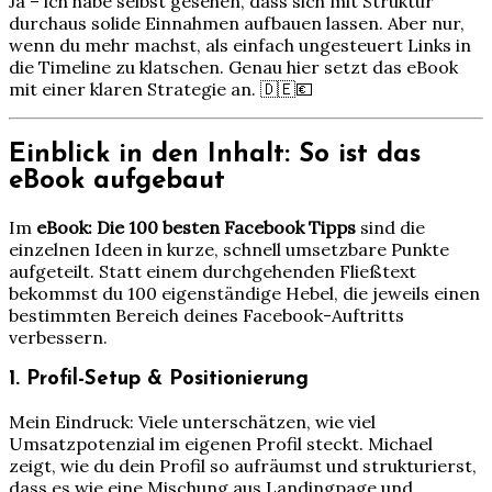
Ja – ich habe selbst gesehen, dass sich mit Struktur
durchaus solide Einnahmen aufbauen lassen. Aber nur,
wenn du mehr machst, als einfach ungesteuert Links in
die Timeline zu klatschen. Genau hier setzt das eBook
mit einer klaren Strategie an. 🇩🇪💶
Einblick in den Inhalt: So ist das
eBook aufgebaut
Im
eBook: Die 100 besten Facebook Tipps
sind die
einzelnen Ideen in kurze, schnell umsetzbare Punkte
aufgeteilt. Statt einem durchgehenden Fließtext
bekommst du 100 eigenständige Hebel, die jeweils einen
bestimmten Bereich deines Facebook-Auftritts
verbessern.
1. Profil-Setup & Positionierung
Mein Eindruck: Viele unterschätzen, wie viel
Umsatzpotenzial im eigenen Profil steckt. Michael
zeigt, wie du dein Profil so aufräumst und strukturierst,
dass es wie eine Mischung aus Landingpage und