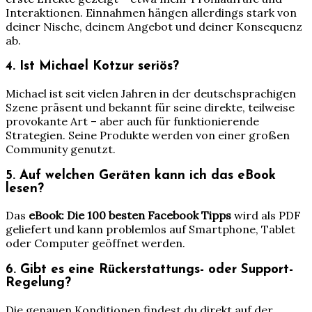
Interaktionen. Einnahmen hängen allerdings stark von
deiner Nische, deinem Angebot und deiner Konsequenz
ab.
4. Ist Michael Kotzur seriös?
Michael ist seit vielen Jahren in der deutschsprachigen
Szene präsent und bekannt für seine direkte, teilweise
provokante Art – aber auch für funktionierende
Strategien. Seine Produkte werden von einer großen
Community genutzt.
5. Auf welchen Geräten kann ich das eBook
lesen?
Das
eBook: Die 100 besten Facebook Tipps
wird als PDF
geliefert und kann problemlos auf Smartphone, Tablet
oder Computer geöffnet werden.
6. Gibt es eine Rückerstattungs- oder Support-
Regelung?
Die genauen Konditionen findest du direkt auf der