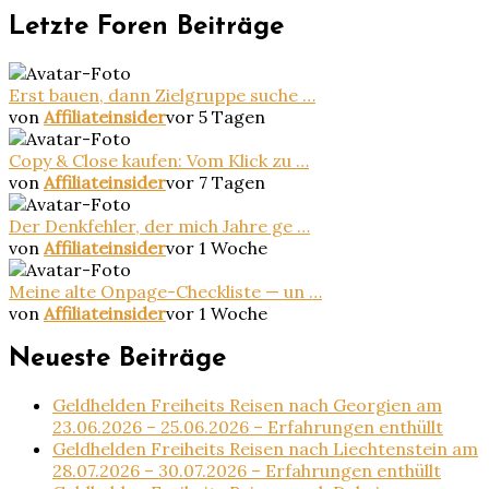
Letzte Foren Beiträge
Erst bauen, dann Zielgruppe suche …
von
Affiliateinsider
vor 5 Tagen
Copy & Close kaufen: Vom Klick zu …
von
Affiliateinsider
vor 7 Tagen
Der Denkfehler, der mich Jahre ge …
von
Affiliateinsider
vor 1 Woche
Meine alte Onpage-Checkliste — un …
von
Affiliateinsider
vor 1 Woche
Neueste Beiträge
Geldhelden Freiheits Reisen nach Georgien am
23.06.2026 – 25.06.2026 – Erfahrungen enthüllt
Geldhelden Freiheits Reisen nach Liechtenstein am
28.07.2026 – 30.07.2026 – Erfahrungen enthüllt