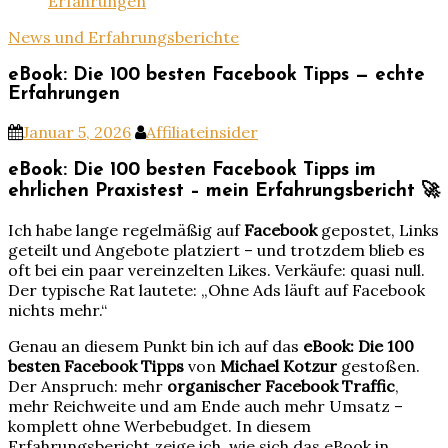
Erfahrungen
News und Erfahrungsberichte
eBook: Die 100 besten Facebook Tipps — echte
Erfahrungen
Januar 5, 2026
Affiliateinsider
eBook: Die 100 besten Facebook Tipps im
ehrlichen Praxistest – mein Erfahrungsbericht 🚀
Ich habe lange regelmäßig auf
Facebook
gepostet, Links
geteilt und Angebote platziert – und trotzdem blieb es
oft bei ein paar vereinzelten Likes. Verkäufe: quasi null.
Der typische Rat lautete: „Ohne Ads läuft auf Facebook
nichts mehr.“
Genau an diesem Punkt bin ich auf das
eBook: Die 100
besten Facebook Tipps
von
Michael Kotzur
gestoßen.
Der Anspruch: mehr
organischer Facebook Traffic
,
mehr Reichweite und am Ende auch mehr Umsatz –
komplett ohne Werbebudget. In diesem
Erfahrungsbericht zeige ich, wie sich das eBook in