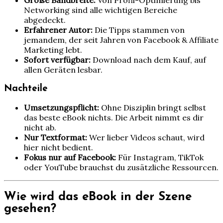
Große Bandbreite:
Von Profil-Optimierung bis
Networking sind alle wichtigen Bereiche
abgedeckt.
Erfahrener Autor:
Die Tipps stammen von
jemandem, der seit Jahren von Facebook & Affiliate
Marketing lebt.
Sofort verfügbar:
Download nach dem Kauf, auf
allen Geräten lesbar.
Nachteile
Umsetzungspflicht:
Ohne Disziplin bringt selbst
das beste eBook nichts. Die Arbeit nimmt es dir
nicht ab.
Nur Textformat:
Wer lieber Videos schaut, wird
hier nicht bedient.
Fokus nur auf Facebook:
Für Instagram, TikTok
oder YouTube brauchst du zusätzliche Ressourcen.
Wie wird das eBook in der Szene
gesehen?