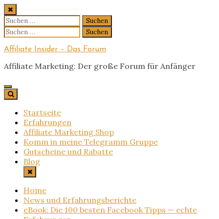
Skip
to
Suchen
content
nach:
Suchen
nach:
Affiliate Insider – Das Forum
Affiliate Marketing: Der große Forum für Anfänger
Startseite
Erfahrungen
Affiliate Marketing Shop
Komm in meine Telegramm Gruppe
Gutscheine und Rabatte
Blog
Home
News und Erfahrungsberichte
eBook: Die 100 besten Facebook Tipps — echte