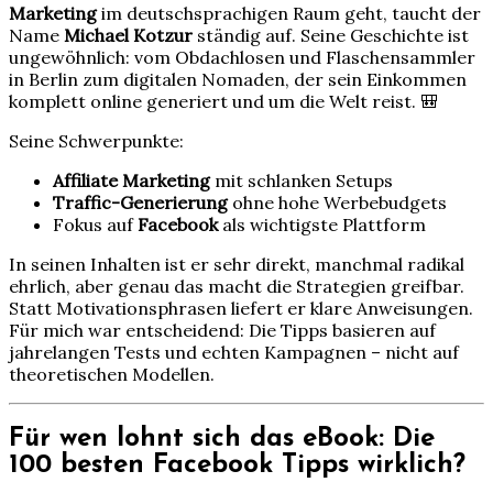
Marketing
im deutschsprachigen Raum geht, taucht der
Name
Michael Kotzur
ständig auf. Seine Geschichte ist
ungewöhnlich: vom Obdachlosen und Flaschensammler
in Berlin zum digitalen Nomaden, der sein Einkommen
komplett online generiert und um die Welt reist. 🎒
Seine Schwerpunkte:
Affiliate Marketing
mit schlanken Setups
Traffic-Generierung
ohne hohe Werbebudgets
Fokus auf
Facebook
als wichtigste Plattform
In seinen Inhalten ist er sehr direkt, manchmal radikal
ehrlich, aber genau das macht die Strategien greifbar.
Statt Motivationsphrasen liefert er klare Anweisungen.
Für mich war entscheidend: Die Tipps basieren auf
jahrelangen Tests und echten Kampagnen – nicht auf
theoretischen Modellen.
Für wen lohnt sich das eBook: Die
100 besten Facebook Tipps wirklich?