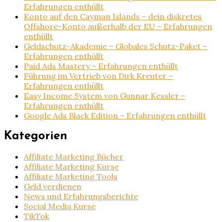
Erfahrungen enthüllt
Konto auf den Cayman Islands – dein diskretes
Offshore-Konto außerhalb der EU – Erfahrungen
enthüllt
Geldschutz-Akademie – Globales Schutz-Paket –
Erfahrungen enthüllt
Paid Ads Mastery – Erfahrungen enthüllt
Führung im Vertrieb von Dirk Kreuter –
Erfahrungen enthüllt
Easy Income System von Gunnar Kessler –
Erfahrungen enthüllt
Google Ads Black Edition – Erfahrungen enthüllt
Kategorien
Affiliate Marketing Bücher
Affiliate Marketing Kurse
Affiliate Marketing Tools
Geld verdienen
News und Erfahrungsberichte
Social Media Kurse
TikTok