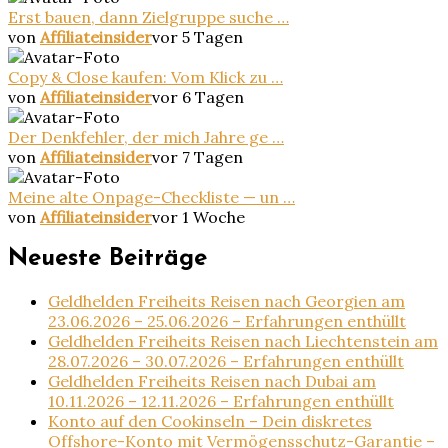
Erst bauen, dann Zielgruppe suche …
von
Affiliateinsider
vor 5 Tagen
Copy & Close kaufen: Vom Klick zu …
von
Affiliateinsider
vor 6 Tagen
Der Denkfehler, der mich Jahre ge …
von
Affiliateinsider
vor 7 Tagen
Meine alte Onpage-Checkliste — un …
von
Affiliateinsider
vor 1 Woche
Neueste Beiträge
Geldhelden Freiheits Reisen nach Georgien am
23.06.2026 – 25.06.2026 – Erfahrungen enthüllt
Geldhelden Freiheits Reisen nach Liechtenstein am
28.07.2026 – 30.07.2026 – Erfahrungen enthüllt
Geldhelden Freiheits Reisen nach Dubai am
10.11.2026 – 12.11.2026 – Erfahrungen enthüllt
Konto auf den Cookinseln – Dein diskretes
Offshore-Konto mit Vermögensschutz-Garantie –