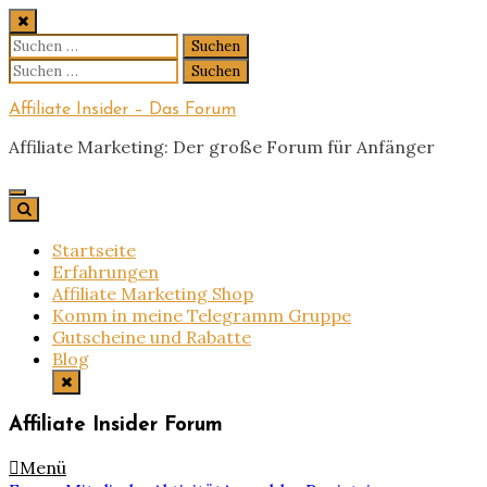
Skip
to
Suchen
content
nach:
Suchen
nach:
Affiliate Insider – Das Forum
Affiliate Marketing: Der große Forum für Anfänger
Startseite
Erfahrungen
Affiliate Marketing Shop
Komm in meine Telegramm Gruppe
Gutscheine und Rabatte
Blog
Affiliate Insider Forum
Menü