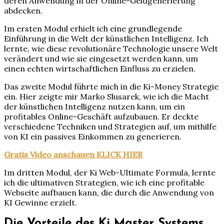
deren Anwendung in der Online-Geldgenerierung
abdecken.
Im ersten Modul erhielt ich eine grundlegende
Einführung in die Welt der künstlichen Intelligenz. Ich
lernte, wie diese revolutionäre Technologie unsere Welt
verändert und wie sie eingesetzt werden kann, um
einen echten wirtschaftlichen Einfluss zu erzielen.
Das zweite Modul führte mich in die Ki-Money Strategie
ein. Hier zeigte mir Marko Slusarek, wie ich die Macht
der künstlichen Intelligenz nutzen kann, um ein
profitables Online-Geschäft aufzubauen. Er deckte
verschiedene Techniken und Strategien auf, um mithilfe
von KI ein passives Einkommen zu generieren.
Gratis Video anschauen KLICK HIER
Im dritten Modul, der Ki Web-Ultimate Formula, lernte
ich die ultimativen Strategien, wie ich eine profitable
Webseite aufbauen kann, die durch die Anwendung von
KI Gewinne erzielt.
Die Vorteile des Ki Master Systems