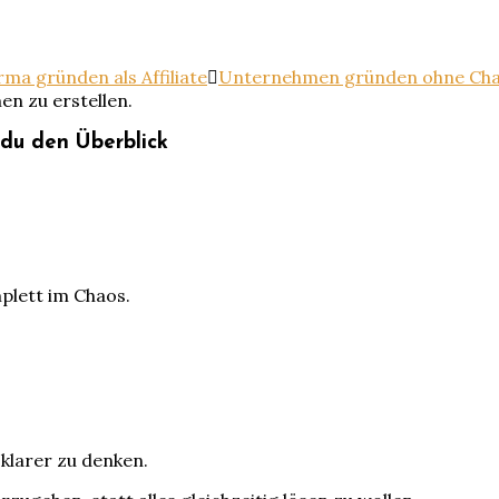
irma gründen als Affiliate
Unternehmen gründen ohne Cha
en zu erstellen.
du den Überblick
mplett im Chaos.
 klarer zu denken.