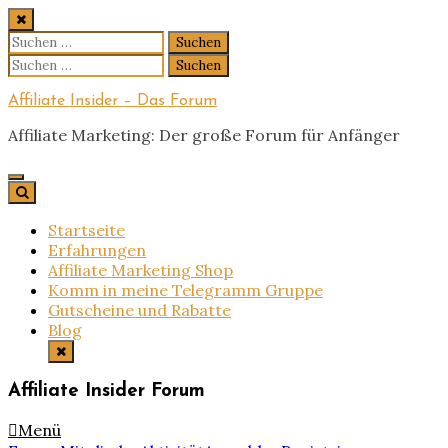
Skip
to
Suchen
content
nach:
Suchen
nach:
Affiliate Insider – Das Forum
Affiliate Marketing: Der große Forum für Anfänger
Startseite
Erfahrungen
Affiliate Marketing Shop
Komm in meine Telegramm Gruppe
Gutscheine und Rabatte
Blog
Affiliate Insider Forum
Menü