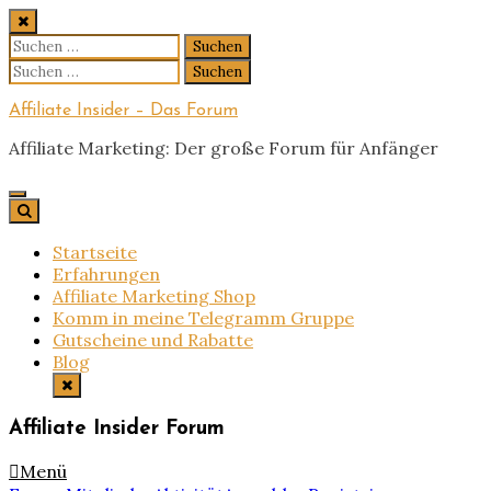
Skip
to
Suchen
content
nach:
Suchen
nach:
Affiliate Insider – Das Forum
Affiliate Marketing: Der große Forum für Anfänger
Startseite
Erfahrungen
Affiliate Marketing Shop
Komm in meine Telegramm Gruppe
Gutscheine und Rabatte
Blog
Affiliate Insider Forum
Menü