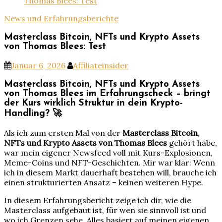
Thomas Blees: Test
News und Erfahrungsberichte
Masterclass Bitcoin, NFTs und Krypto Assets
von Thomas Blees: Test
Januar 6, 2026
Affiliateinsider
Masterclass Bitcoin, NFTs und Krypto Assets
von Thomas Blees im Erfahrungscheck – bringt
der Kurs wirklich Struktur in dein Krypto-
Handling? 🚀
Als ich zum ersten Mal von der
Masterclass Bitcoin,
NFTs und Krypto Assets von Thomas Blees
gehört habe,
war mein eigener Newsfeed voll mit Kurs-Explosionen,
Meme-Coins und NFT-Geschichten. Mir war klar: Wenn
ich in diesem Markt dauerhaft bestehen will, brauche ich
einen strukturierten Ansatz – keinen weiteren Hype.
In diesem Erfahrungsbericht zeige ich dir, wie die
Masterclass aufgebaut ist, für wen sie sinnvoll ist und
wo ich Grenzen sehe. Alles basiert auf meinen eigenen