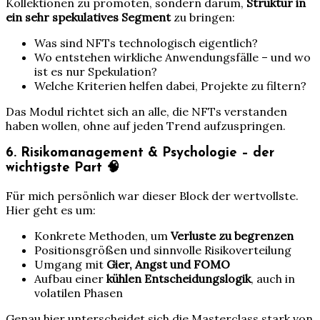
Kollektionen zu promoten, sondern darum,
Struktur in
ein sehr spekulatives Segment
zu bringen:
Was sind NFTs technologisch eigentlich?
Wo entstehen wirkliche Anwendungsfälle – und wo
ist es nur Spekulation?
Welche Kriterien helfen dabei, Projekte zu filtern?
Das Modul richtet sich an alle, die NFTs verstanden
haben wollen, ohne auf jeden Trend aufzuspringen.
6. Risikomanagement & Psychologie – der
wichtigste Part 🧠
Für mich persönlich war dieser Block der wertvollste.
Hier geht es um:
Konkrete Methoden, um
Verluste zu begrenzen
Positionsgrößen und sinnvolle Risikoverteilung
Umgang mit
Gier, Angst und FOMO
Aufbau einer
kühlen Entscheidungslogik
, auch in
volatilen Phasen
Genau hier unterscheidet sich die Masterclass stark von