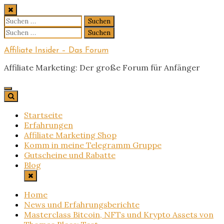
Skip
to
Suchen
content
nach:
Suchen
nach:
Affiliate Insider – Das Forum
Affiliate Marketing: Der große Forum für Anfänger
Startseite
Erfahrungen
Affiliate Marketing Shop
Komm in meine Telegramm Gruppe
Gutscheine und Rabatte
Blog
Home
News und Erfahrungsberichte
Masterclass Bitcoin, NFTs und Krypto Assets von