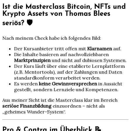
Ist die Masterclass Bitcoin, NFTs und
Krypto Assets von Thomas Blees
seriös? 🛡️
Nach meinem Check habe ich folgendes Bild:
Der Kursanbieter tritt offen mit
Klarnamen
auf.
Die Inhalte basieren auf nachvollziehbaren
Marktprinzipien
und nicht auf dubiosen Systemen.
Der Kurs läuft über eine etablierte Lernplattform
(z.B. Mentortools), auf der Zahlungen und Daten
standardkonform verarbeitet werden.
Es werden
keine Gewinnversprechen
in Aussicht
gestellt, sondern Lernziele und Kompetenzen.
Aus meiner Sicht ist die Masterclass klar im Bereich
seriöse Finanzbildung
einzuordnen – nicht als
„geheimes Wunder-System“.
Pro & Contra im Überblick 📝