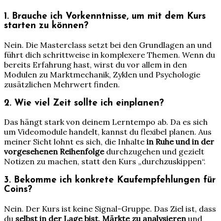
1. Brauche ich Vorkenntnisse, um mit dem Kurs
starten zu können?
Nein. Die Masterclass setzt bei den Grundlagen an und
führt dich schrittweise in komplexere Themen. Wenn du
bereits Erfahrung hast, wirst du vor allem in den
Modulen zu Marktmechanik, Zyklen und Psychologie
zusätzlichen Mehrwert finden.
2. Wie viel Zeit sollte ich einplanen?
Das hängt stark von deinem Lerntempo ab. Da es sich
um Videomodule handelt, kannst du flexibel planen. Aus
meiner Sicht lohnt es sich, die Inhalte
in Ruhe und in der
vorgesehenen Reihenfolge
durchzugehen und gezielt
Notizen zu machen, statt den Kurs „durchzuskippen“.
3. Bekomme ich konkrete Kaufempfehlungen für
Coins?
Nein. Der Kurs ist keine Signal-Gruppe. Das Ziel ist, dass
du
selbst in der Lage bist, Märkte zu analysieren
und