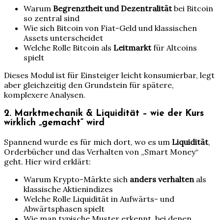
Warum
Begrenztheit und Dezentralität
bei Bitcoin
so zentral sind
Wie sich Bitcoin von Fiat-Geld und klassischen
Assets unterscheidet
Welche Rolle Bitcoin als
Leitmarkt
für Altcoins
spielt
Dieses Modul ist für Einsteiger leicht konsumierbar, legt
aber gleichzeitig den Grundstein für spätere,
komplexere Analysen.
2. Marktmechanik & Liquidität – wie der Kurs
wirklich „gemacht“ wird
Spannend wurde es für mich dort, wo es um
Liquidität
,
Orderbücher und das Verhalten von „Smart Money“
geht. Hier wird erklärt:
Warum Krypto-Märkte sich
anders verhalten
als
klassische Aktienindizes
Welche Rolle Liquidität in Aufwärts- und
Abwärtsphasen spielt
Wie man typische Muster erkennt, bei denen