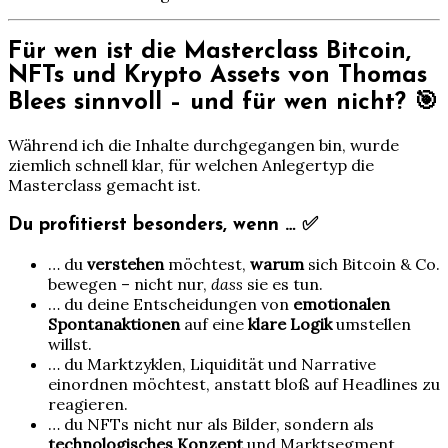
Für wen ist die Masterclass Bitcoin,
NFTs und Krypto Assets von Thomas
Blees sinnvoll – und für wen nicht? 🎯
Während ich die Inhalte durchgegangen bin, wurde
ziemlich schnell klar, für welchen Anlegertyp die
Masterclass gemacht ist.
Du profitierst besonders, wenn … ✅
… du
verstehen
möchtest,
warum
sich Bitcoin & Co.
bewegen – nicht nur,
dass
sie es tun.
… du deine Entscheidungen von
emotionalen
Spontanaktionen
auf eine
klare Logik
umstellen
willst.
… du Marktzyklen, Liquidität und Narrative
einordnen möchtest, anstatt bloß auf Headlines zu
reagieren.
… du NFTs nicht nur als Bilder, sondern als
technologisches Konzept
und Marktsegment