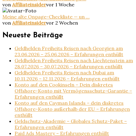
von
Affiliateinsider
vor 1 Woche
Meine alte Onpage-Checkliste — un …
von
Affiliateinsider
vor 2 Wochen
Neueste Beiträge
Geldhelden Freiheits Reisen nach Georgien am
23.06.2026 – 25.06.2026 – Erfahrungen enthüllt
Geldhelden Freiheits Reisen nach Liechtenstein am
28.07.2026 – 30.07.2026 – Erfahrungen enthüllt
Geldhelden Freiheits Reisen nach Dubai am
10.11.2026 – 12.11.2026 – Erfahrungen enthüllt
Konto auf den Cookinseln – Dein diskretes
Offshore-Konto mit Vermögensschutz-Garantie –
Erfahrungen enthüllt
Konto auf den Cayman Islands – dein diskretes
Offshore-Konto außerhalb der EU – Erfahrungen
enthüllt
Geldschutz-Akademie – Globales Schutz-Paket –
Erfahrungen enthüllt
Paid Ads Mastery – Erfahrungen enthüllt