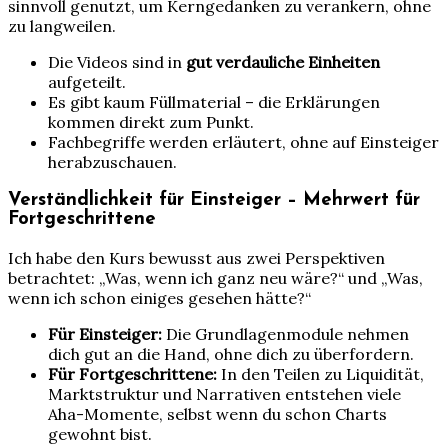
sinnvoll genutzt, um Kerngedanken zu verankern, ohne
zu langweilen.
Die Videos sind in
gut verdauliche Einheiten
aufgeteilt.
Es gibt kaum Füllmaterial – die Erklärungen
kommen direkt zum Punkt.
Fachbegriffe werden erläutert, ohne auf Einsteiger
herabzuschauen.
Verständlichkeit für Einsteiger – Mehrwert für
Fortgeschrittene
Ich habe den Kurs bewusst aus zwei Perspektiven
betrachtet: „Was, wenn ich ganz neu wäre?“ und „Was,
wenn ich schon einiges gesehen hätte?“
Für Einsteiger:
Die Grundlagenmodule nehmen
dich gut an die Hand, ohne dich zu überfordern.
Für Fortgeschrittene:
In den Teilen zu Liquidität,
Marktstruktur und Narrativen entstehen viele
Aha-Momente, selbst wenn du schon Charts
gewohnt bist.