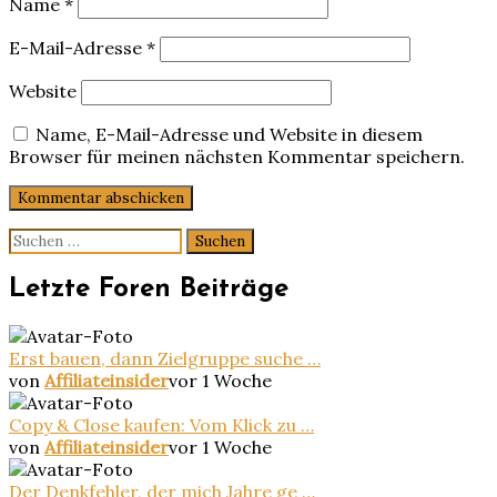
Name
*
E-Mail-Adresse
*
Website
Name, E-Mail-Adresse und Website in diesem
Browser für meinen nächsten Kommentar speichern.
Suchen
nach:
Letzte Foren Beiträge
Erst bauen, dann Zielgruppe suche …
von
Affiliateinsider
vor 1 Woche
Copy & Close kaufen: Vom Klick zu …
von
Affiliateinsider
vor 1 Woche
Der Denkfehler, der mich Jahre ge …