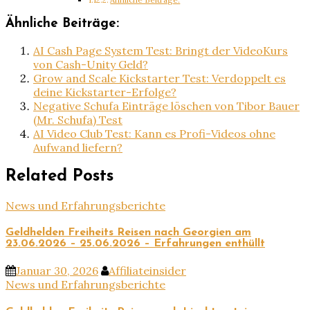
Ähnliche Beiträge:
AI Cash Page System Test: Bringt der VideoKurs
von Cash-Unity Geld?
Grow and Scale Kickstarter Test: Verdoppelt es
deine Kickstarter-Erfolge?
Negative Schufa Einträge löschen von Tibor Bauer
(Mr. Schufa) Test
AI Video Club Test: Kann es Profi-Videos ohne
Aufwand liefern?
Related Posts
News und Erfahrungsberichte
Geldhelden Freiheits Reisen nach Georgien am
23.06.2026 – 25.06.2026 – Erfahrungen enthüllt
Januar 30, 2026
Affiliateinsider
News und Erfahrungsberichte