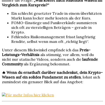
immer die Frage:
„Was kostet mich fehlendes Wissen im
Vergleich zum Kurspreis?“
Ein schlecht gesetzter Trade in einem überhitzten
Markt kann locker mehr kosten als der Kurs.
FOMO-Einstiege und Panikverkäufe summieren
sich oft zu vierstelligen Beträgen – gerade in
Krypto.
Fehlendes Risikomanagement frisst langfristig
Rendite, selbst wenn man oft „richtig liegt“.
Unter diesem Blickwinkel empfinde ich das
Preis-
Leistungs-Verhältnis
als stimmig, vor allem, weil du
nicht nur statische Videos, sondern auch die
laufende
Community
als Ergänzung bekommst.
🔥 Wenn du ernsthaft darüber nachdenkst, dein Krypto-
Wissen auf ein solides Fundament zu stellen
, lohnt sich
zumindest ein genauer Blick auf das Angebot: