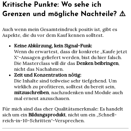
Kritische Punkte: Wo sehe ich
Grenzen und mögliche Nachteile? ⚠️
Auch wenn mein Gesamteindruck positiv ist, gibt es
Aspekte, die du vor dem Kauf kennen solltest.
Keine Abkürzung, kein Signal-Funk:
Wenn du erwartest, dass dir konkrete „Kaufe jetzt
X“-Ansagen geliefert werden, bist du hier falsch.
Die Masterclass will dir das
Denken beibringen
,
nicht das Nachahmen.
Zeit und Konzentration nötig:
Die Inhalte sind teilweise sehr tiefgehend. Um
wirklich zu profitieren, solltest du bereit sein,
mitzuschreiben
, nachzudenken und Module auch
mal erneut anzuschauen.
Für mich sind das eher Qualitätsmerkmale: Es handelt
sich um ein
Bildungsprodukt
, nicht um ein „Schnell-
reich-in-10-Schritten“-Versprechen.