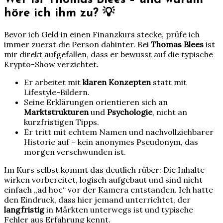
höre ich ihm zu? 💡
Bevor ich Geld in einen Finanzkurs stecke, prüfe ich
immer zuerst die Person dahinter. Bei
Thomas Blees
ist
mir direkt aufgefallen, dass er bewusst auf die typische
Krypto-Show verzichtet.
Er arbeitet mit
klaren Konzepten
statt mit
Lifestyle-Bildern.
Seine Erklärungen orientieren sich an
Marktstrukturen
und
Psychologie
, nicht an
kurzfristigen Tipps.
Er tritt mit echtem Namen und nachvollziehbarer
Historie auf – kein anonymes Pseudonym, das
morgen verschwunden ist.
Im Kurs selbst kommt das deutlich rüber: Die Inhalte
wirken vorbereitet, logisch aufgebaut und sind nicht
einfach „ad hoc“ vor der Kamera entstanden. Ich hatte
den Eindruck, dass hier jemand unterrichtet, der
langfristig
in Märkten unterwegs ist und typische
Fehler aus Erfahrung kennt.