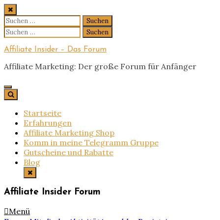
Skip
to
Suchen
content
nach:
Suchen
nach:
Affiliate Insider – Das Forum
Affiliate Marketing: Der große Forum für Anfänger
Startseite
Erfahrungen
Affiliate Marketing Shop
Komm in meine Telegramm Gruppe
Gutscheine und Rabatte
Blog
Affiliate Insider Forum
Menü