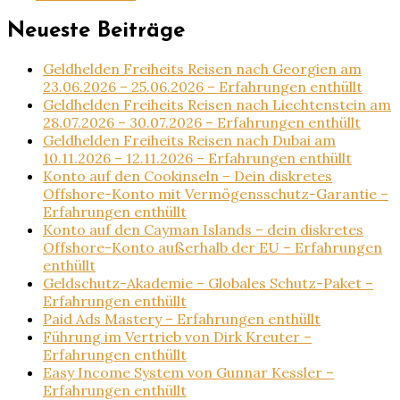
Neueste Beiträge
Geldhelden Freiheits Reisen nach Georgien am
23.06.2026 – 25.06.2026 – Erfahrungen enthüllt
Geldhelden Freiheits Reisen nach Liechtenstein am
28.07.2026 – 30.07.2026 – Erfahrungen enthüllt
Geldhelden Freiheits Reisen nach Dubai am
10.11.2026 – 12.11.2026 – Erfahrungen enthüllt
Konto auf den Cookinseln – Dein diskretes
Offshore-Konto mit Vermögensschutz-Garantie –
Erfahrungen enthüllt
Konto auf den Cayman Islands – dein diskretes
Offshore-Konto außerhalb der EU – Erfahrungen
enthüllt
Geldschutz-Akademie – Globales Schutz-Paket –
Erfahrungen enthüllt
Paid Ads Mastery – Erfahrungen enthüllt
Führung im Vertrieb von Dirk Kreuter –
Erfahrungen enthüllt
Easy Income System von Gunnar Kessler –
Erfahrungen enthüllt